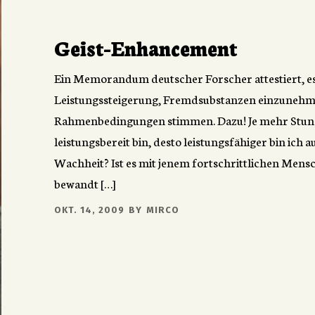
Geist-Enhancement
Ein Memorandum deutscher Forscher attestiert, es
Leistungssteigerung, Fremdsubstanzen einzunehmen
Rahmenbedingungen stimmen. Dazu! Je mehr Stund
leistungsbereit bin, desto leistungsfähiger bin ich
Wachheit? Ist es mit jenem fortschrittlichen Mens
bewandt […]
OKT. 14, 2009
BY
MIRCO